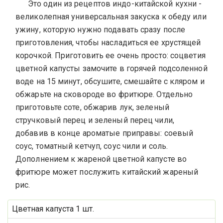
Это один из рецептов индо-китайской кухни -
великолепная универсальная закуска к обеду или
ужину, которую нужно подавать сразу после
приготовления, чтобы насладиться ее хрустящей
корочкой. Приготовить ее очень просто: соцветия
цветной капусты замочите в горячей подсоленной
воде на 15 минут, обсушите, смешайте с кляром и
обжарьте на сковороде во фритюре. Отдельно
приготовьте соте, обжарив лук, зеленый
стручковый перец и зеленый перец чили,
добавив в конце ароматые приправы: соевый
соус, томатный кетчуп, соус чили и соль.
Дополнением к жареной цветной капусте во
фритюре может послужить китайский жареный
рис.
Цветная капуста 1 шт.