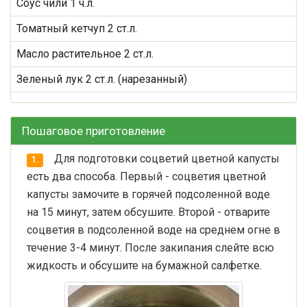
Соус чили 1 ч.л.
Томатный кетчуп 2 ст.л.
Масло растительное 2 ст.л.
Зеленый лук 2 ст.л. (нарезанный)
Пошаговое приготовление
Для подготовки соцветий цветной капусты
1.
есть два способа. Первый - соцветия цветной
капусты замочите в горячей подсоленной воде
на 15 минут, затем обсушите. Второй - отварите
соцветия в подсоленной воде на среднем огне в
течение 3-4 минут. После закипания слейте всю
жидкость и обсушите на бумажной салфетке.