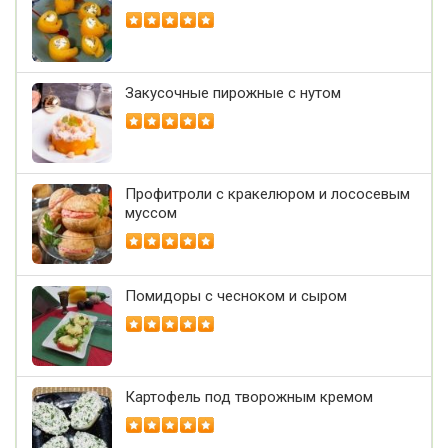
Закусочные пирожные с нутом
Профитроли с кракелюром и лососевым
муссом
Помидоры с чесноком и сыром
Картофель под творожным кремом