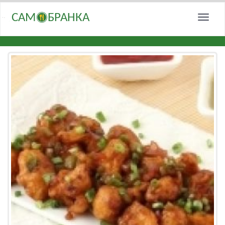
САМ
БРАНКА