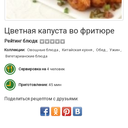
Цветная капуста во фритюре
Рейтинг блюда:
Коллекции:
Овощные блюда
,
Китайская кухня
,
Обед
,
Ужин
,
Вегетарианские блюда
Сервировка на
4 человек
Приготовление:
45 мин
Поделиться рецептом с друзьями: