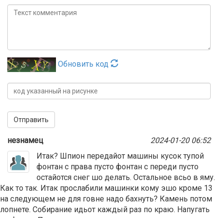
Обновить код
Отправить
незнамец
2024-01-20 06:52
Итак? Шпион передайот машины кусок тупой
фонтан с права пусто фонтан с переди пусто
остайотся снег шо делать. Остальное всьо в яму.
Как то так. Итак прослабили машинки кому эшо кроме 13
на следующем не для говне надо бахнуть? Камень потом
лопнете. Собирание идьот каждый раз по краю. Напугать