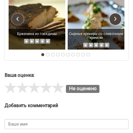
‹
›
Буженина из говядины
Сырные крекеры со сливочным
кремом
Ваша оценка:
Не оценено
Добавить комментарий