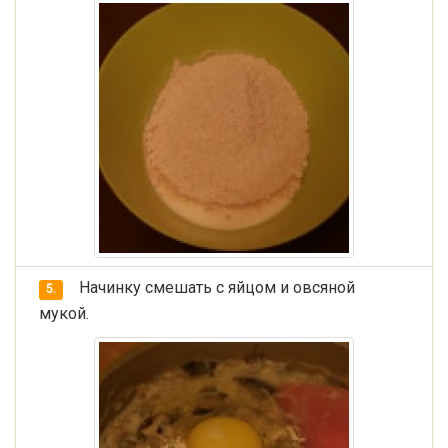
Начинку смешать с яйцом и овсяной
5.
мукой.