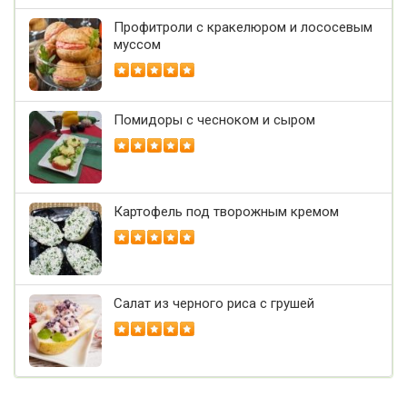
Профитроли с кракелюром и лососевым
муссом
Помидоры с чесноком и сыром
Картофель под творожным кремом
Салат из черного риса с грушей