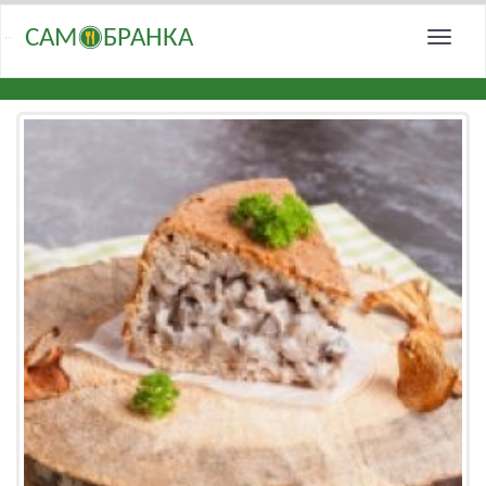
САМ
БРАНКА