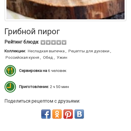
Грибной пирог
Рейтинг блюда:
Коллекции:
Несладкая выпечка
,
Рецепты для духовки
,
Российская кухня
,
Обед
,
Ужин
Сервировка на
6 человек
Приготовление:
2 ч 50 мин
Поделиться рецептом с друзьями: