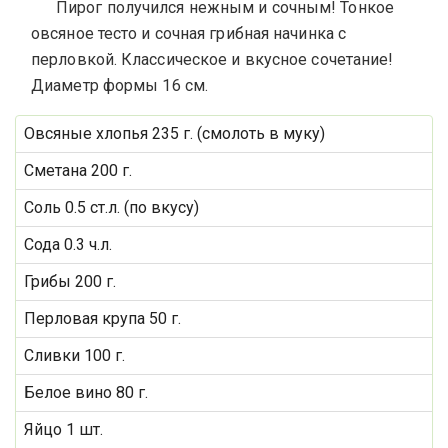
Пирог получился нежным и сочным! Тонкое
овсяное тесто и сочная грибная начинка с
перловкой. Классическое и вкусное сочетание!
Диаметр формы 16 см.
Овсяные хлопья 235 г. (смолоть в муку)
Сметана 200 г.
Соль 0.5 ст.л. (по вкусу)
Сода 0.3 ч.л.
Грибы 200 г.
Перловая крупа 50 г.
Сливки 100 г.
Белое вино 80 г.
Яйцо 1 шт.