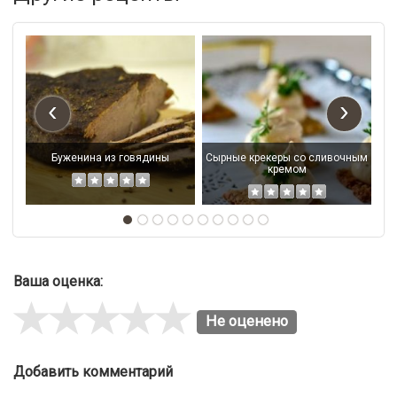
‹
›
Буженина из говядины
Сырные крекеры со сливочным
кремом
Ваша оценка:
Не оценено
Добавить комментарий