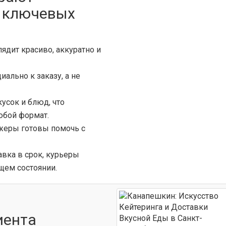
к ключевых
ядит красиво, аккуратно и
иально к заказу, а не
усок и блюд, что
юбой формат.
еры готовы помочь с
вка в срок, курьеры
щем состоянии.
иента