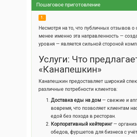
Пошаговое приготовление
1.
Несмотря на то, что публичных отзывов о 
менее именно эта направленность — созд
уровня — является сильной стороной комп
Услуги: Что предлагае
«Канапешкин»
Канапешкин предоставляет широкий спект
различные потребности клиентов:
Доставка еды на дом
— свежие и ап
вовремя, что позволяет клиентам н
едой без похода в ресторан.
Корпоративный кейтеринг
— организ
обедов, фуршетов для бизнеса с учё