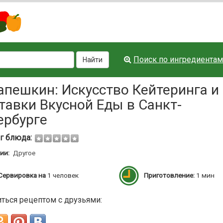
Поиск по ингредиентам
Найти
апешкин: Искусство Кейтеринга и
тавки Вкусной Еды в Санкт-
ербурге
г блюда:
ии:
Другое
Сервировка на
1 человек
Приготовление:
1 мин
ться рецептом с друзьями: