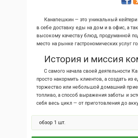
Канапешкин — это уникальный кейтерин
в себе доставку еды на дом и в офис, а 
высокому качеству блюд, продуманной под
место на рынке гастрономических услуг го
История и миссия к
С самого начала своей деятельности 
просто накормить клиентов, а создать из 
торжество или небольшой домашний прием.
топливо, а способ выражения заботы и эст
себя весь цикл — от приготовления до акк
обзор 1 шт.