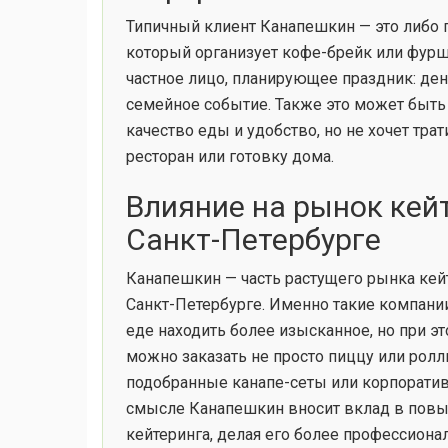
Типичный клиент Канапешкин — это либо 
который организует кофе-брейк или фурше
частное лицо, планирующее праздник: де
семейное событие. Также это может быть
качество еды и удобство, но не хочет тра
ресторан или готовку дома.
Влияние на рынок кей
Санкт-Петербурге
Канапешкин — часть растущего рынка кей
Санкт-Петербурге. Именно такие компан
еде находить более изысканное, но при э
можно заказать не просто пиццу или ролл
подобранные канапе-сеты или корпорати
смысле Канапешкин вносит вклад в пов
кейтеринга, делая его более профессиона