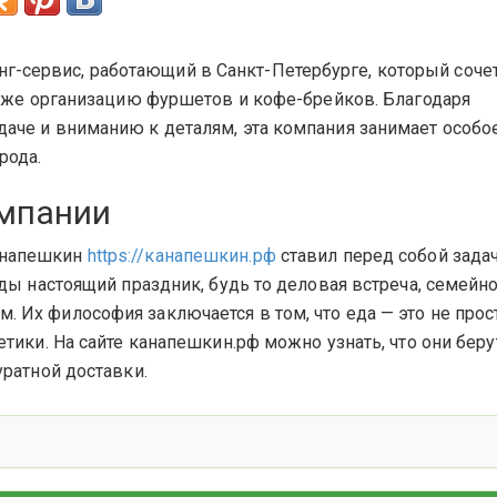
г-сервис, работающий в Санкт-Петербурге, который соче
также организацию фуршетов и кофе-брейков. Благодаря
аче и вниманию к деталям, эта компания занимает особо
рода.
омпании
Канапешкин
https://канапешкин.рф
ставил перед собой задач
еды настоящий праздник, будь то деловая встреча, семейн
 Их философия заключается в том, что еда — это не прос
етики. На сайте канапешкин.рф можно узнать, что они беру
уратной доставки.