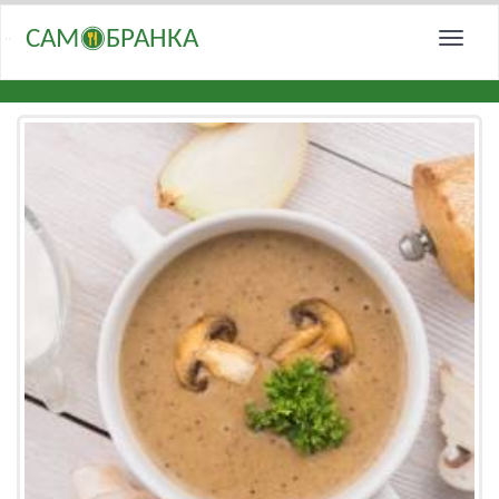
САМ
БРАНКА