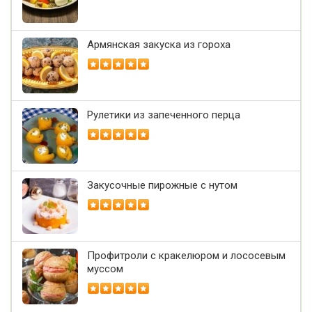
Армянская закуска из гороха
Рулетики из запеченного перца
Закусочные пирожные с нутом
Профитроли с кракелюром и лососевым
муссом