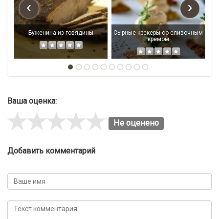
‹
›
Буженина из говядины
Сырные крекеры со сливочным
кремом
Ваша оценка:
Не оценено
Добавить комментарий