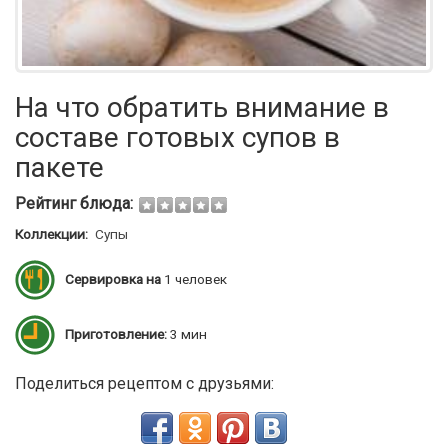
На что обратить внимание в
составе готовых супов в
пакете
Рейтинг блюда:
Коллекции:
Супы
Сервировка на
1 человек
Приготовление:
3 мин
Поделиться рецептом с друзьями: