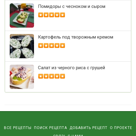
Помидоры с чесноком и сыром
Картофель под творожным кремом
Салат из черного риса с грушей
ВСЕ РЕЦЕПТЫ
ПОИСК РЕЦЕПТА
ДОБАВИТЬ РЕЦЕПТ
О ПРОЕКТЕ