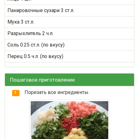
Панировочные сухари 3 ст.л.
Мука 3 ст.л.
Разрыхлитель 2 ч.л.
Соль 0.25 ст.л. (по вкусу)
Перец 0.5 ч.л. (по вкусу)
Пошаговое приготовление
Порезать все ингредиенты.
1.