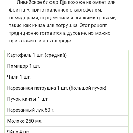
Ливийское блюдо Ejja похоже на омлет или
фриттату, приготовленное с картофелем,
помидорами, перцем чили и свежими травами,
такие как кинза или петрушка. Этот рецепт
традиционно готовится в духовке, но можно
приготовить и в сковороде.
Картофель 1 шт. (средний)
Помидор 1 шт.
Чили 1 шт.
Нарезанная петрушка 1 шт. (большой пучок)
Пучок кинзы 1 шт.
Нарезанный лук 50 г.
Молоко 250 мл.
Яйца 4 шт.