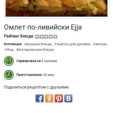
Омлет по-ливийски Ejja
Рейтинг блюда:
Коллекции:
Овощные блюда
,
Рецепты для духовки
,
Завтрак
,
Обед
,
Вегетарианские блюда
Сервировка на
3 человек
Приготовление:
30 мин
Поделиться рецептом с друзьями: