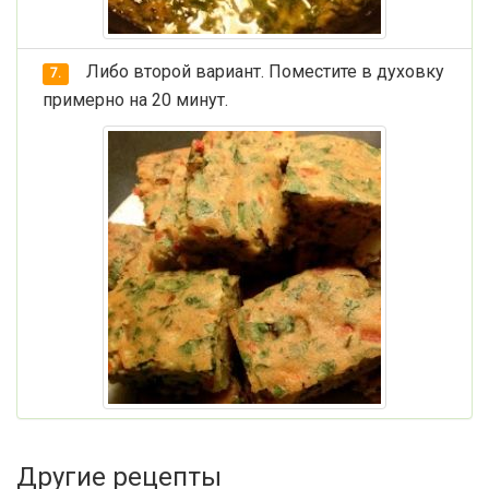
Либо второй вариант. Поместите в духовку
7.
примерно на 20 минут.
Другие рецепты