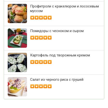
Профитроли с кракелюром и лососевым
муссом
Помидоры с чесноком и сыром
Картофель под творожным кремом
Салат из черного риса с грушей