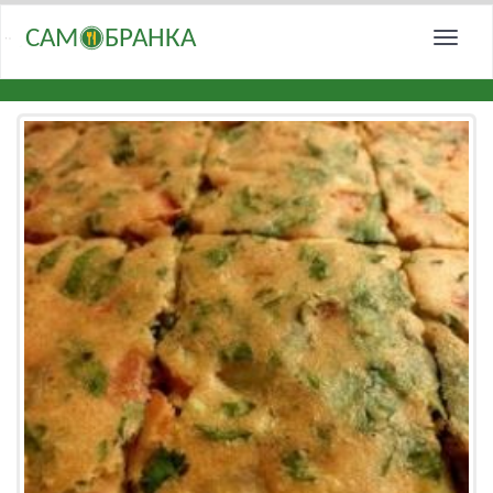
САМ
БРАНКА