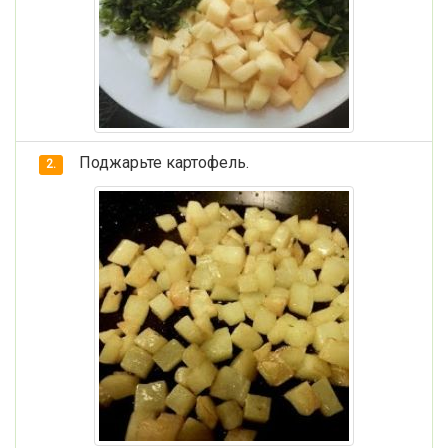
Поджарьте картофель.
2.