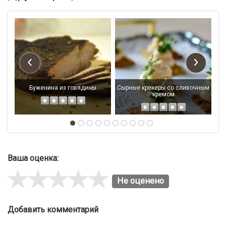
‹
›
Буженина из говядины
Сырные крекеры со сливочным
кремом
Ваша оценка:
Не оценено
Добавить комментарий