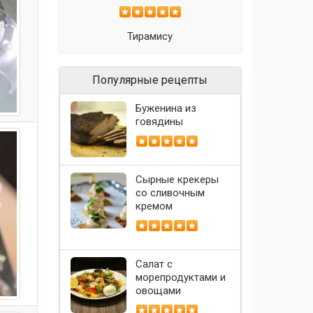
Тирамису
Популярные рецепты
Буженина из
говядины
Сырные крекеры
со сливочным
кремом
Салат с
морепродуктами и
овощами