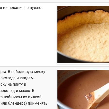
я выпекания не нужно!
арта. В небольшую миску
околада и кладём
ску на плиту и
околад и масло. В
ка взбиваем их вилкой.
 или блендера) применять