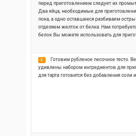
перед приготовлением следует их промы
Два яйца, необходимые для приготовлени
пока, а одно оставшееся разбиваем остр
отделяем желток от белка. Нам потребует
белок Вы можете использовать для приго
Готовим рубленое песочное тесто. Ве
2.
удивлены набором ингредиентов для приго
для тарта готовится без добавления соли и