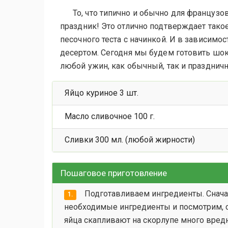
То, что типично и обычно для французо
праздник! Это отлично подтверждает такое
песочного теста с начинкой. И в зависимо
десертом. Сегодня мы будем готовить шо
любой ужин, как обычный, так и празднич
Яйцо куриное 3 шт.
Масло сливочное 100 г.
Сливки 300 мл. (любой жирности)
Пошаговое приготовление
Подготавливаем ингредиенты. Снача
1.
необходимые ингредиенты и посмотрим, с
яйца скапливают на скорлупе много вред