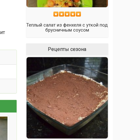
и
Теплый салат из фенхеля с уткой под
брусничным соусом
ит
Рецепты сезона