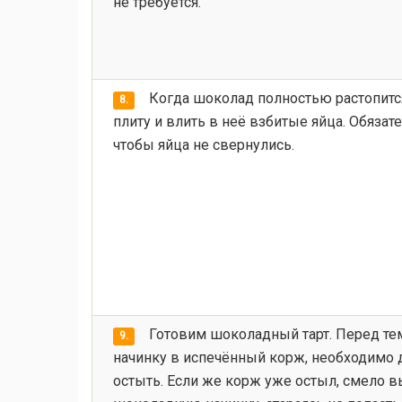
не требуется.
Когда шоколад полностью растопитс
8.
плиту и влить в неё взбитые яйца. Обязат
чтобы яйца не свернулись.
Готовим шоколадный тарт. Перед тем
9.
начинку в испечённый корж, необходимо 
остыть. Если же корж уже остыл, смело в