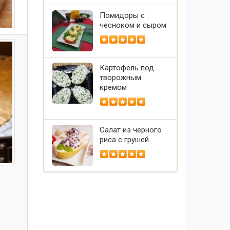
Помидоры с
чесноком и сыром
Картофель под
творожным
кремом
Салат из черного
риса с грушей