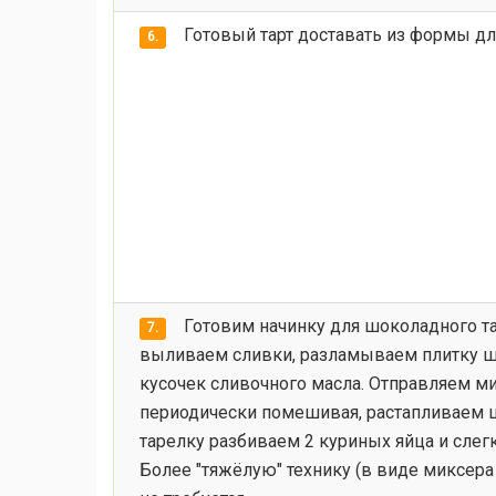
Готовый тарт доставать из формы дл
6.
Готовим начинку для шоколадного т
7.
выливаем сливки, разламываем плитку ш
кусочек сливочного масла. Отправляем ми
периодически помешивая, растапливаем ш
тарелку разбиваем 2 куриных яйца и слег
Более "тяжёлую" технику (в виде миксера