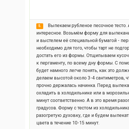
Выпекаем рубленое песочное тесто. А
5.
интересное. Возьмём форму для выпекан
и выстелем её специальной бумагой - пер
необходимо для того, чтобы тарт не подго
достать его из формы. Отщипываем кусочк
к пергаменту, по всему дну формы. С по
будет намного легче понять, как это долж
делаем высотой около 3-4 сантиметров, ч
прочно держалась начинка. Перед выпека
охладить в холодильнике или в морозильн
минут соответственно. А в это время разо
градусов. Форму с тестом из холодильни
разогретую духовку, где и будем выпекат
цвета в течение 10-15 минут.