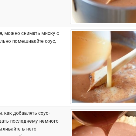
я, можно снимать миску с
ельно помешивайте соус,
, как добавлять соус-
дать последнему немного
ыливайте в него