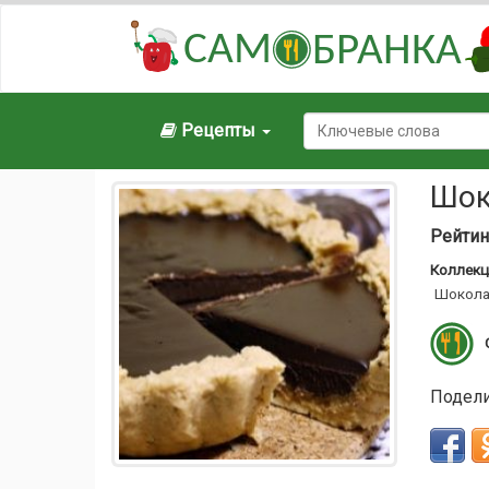
САМ
БРАНКА
Рецепты
Шок
Рейтин
Коллекц
Шокола
Подели