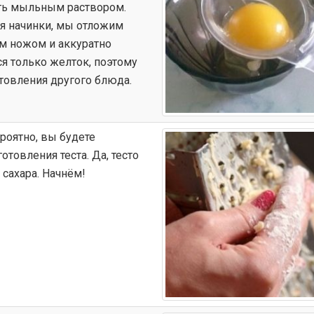
ть мыльным раствором.
я начинки, мы отложим
ым ножом и аккуратно
ся только желток, поэтому
товления другого блюда.
роятно, вы будете
товления теста. Да, тесто
 сахара. Начнём!