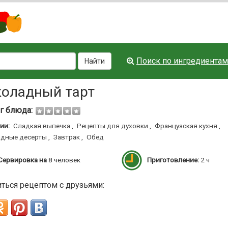
Поиск по ингредиентам
Найти
оладный тарт
г блюда:
ии:
Сладкая выпечка
,
Рецепты для духовки
,
Французская кухня
,
дные десерты
,
Завтрак
,
Обед
Сервировка на
8 человек
Приготовление:
2 ч
ться рецептом с друзьями: