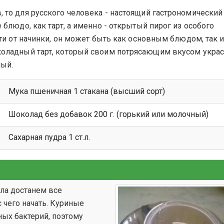
в, то для русского человека - настоящий гастрономический
 блюдо, как тарт, а именно - открытый пирог из особого
сти от начинки, он может быть как основным блюдом, так 
коладный тарт, который своим потрясающим вкусом украс
ный.
Мука пшеничная 1 стакана (высший сорт)
Шоколад без добавок 200 г. (горький или молочный)
Сахарная пудра 1 ст.л.
ла достанем все
 чего начать. Куриные
ных бактерий, поэтому