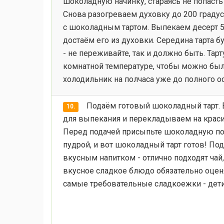
шоколадную начинку, стараясь не попасть 
Снова разогреваем духовку до 200 граду
с шоколадным тартом. Выпекаем десерт 5-
достаём его из духовки. Середина тарта б
- не переживайте, так и должно быть. Тар
комнатной температуре, чтобы можно был
холодильник на полчаса уже до полного о
Подаём готовый шоколадный тарт.
10.
для выпекания и перекладываем на крас
Перед подачей присыпьте шоколадную по
пудрой, и вот шоколадный тарт готов! По
вкусным напитком - отлично подходят чай,
вкусное сладкое блюдо обязательно оцен
самые требовательные сладкоежки - дети.