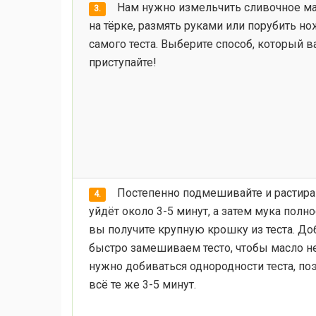
Нам нужно измельчить сливочное ма
3.
на тёрке, размять руками или порубить но
самого теста. Выберите способ, который в
приступайте!
Постепенно подмешивайте и растирай
4.
уйдёт около 3-5 минут, а затем мука полно
вы получите крупную крошку из теста. Д
быстро замешиваем тесто, чтобы масло не
нужно добиваться однородности теста, поэ
всё те же 3-5 минут.