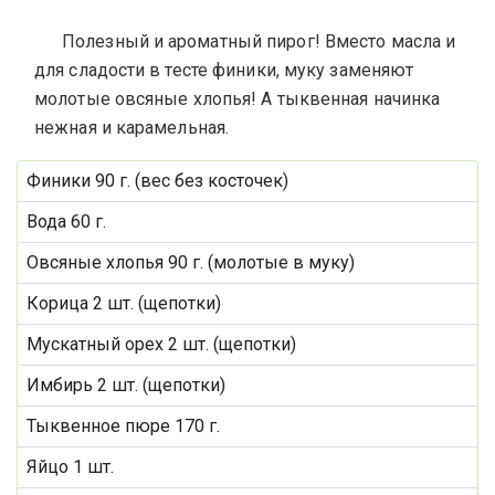
Полезный и ароматный пирог! Вместо масла и
для сладости в тесте финики, муку заменяют
молотые овсяные хлопья! А тыквенная начинка
нежная и карамельная.
Финики 90 г. (вес без косточек)
Вода 60 г.
Овсяные хлопья 90 г. (молотые в муку)
Корица 2 шт. (щепотки)
Мускатный орех 2 шт. (щепотки)
Имбирь 2 шт. (щепотки)
Тыквенное пюре 170 г.
Яйцо 1 шт.