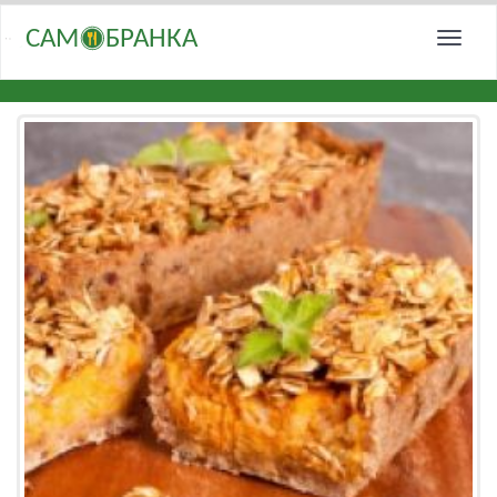
САМ
БРАНКА