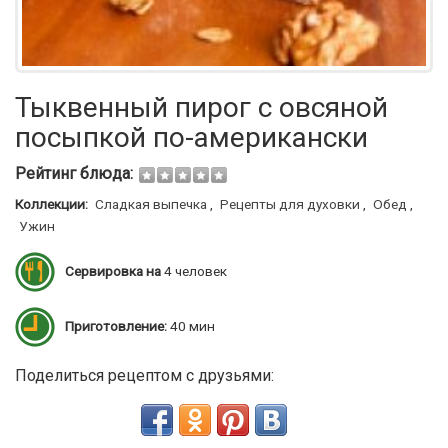
Тыквенный пирог с овсяной
посыпкой по-американски
Рейтинг блюда:
Коллекции:
Сладкая выпечка
,
Рецепты для духовки
,
Обед
,
Ужин
Сервировка на
4 человек
Приготовление:
40 мин
Поделиться рецептом с друзьями: