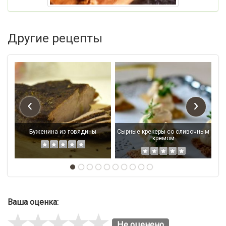
Другие рецепты
‹
›
Буженина из говядины
Сырные крекеры со сливочным
кремом
Ваша оценка:
Не оценено