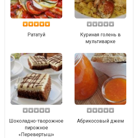
Рататуй
Куриная голень в
мультиварке
Шоколадно-творожное
Абрикосовый джем
пирожное
«Перевертыш»