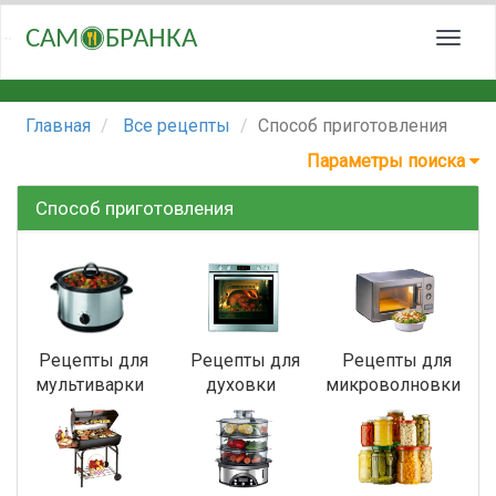
САМ
БРАНКА
Главная
Все рецепты
Способ приготовления
Параметры поиска
Способ приготовления
Рецепты для
Рецепты для
Рецепты для
мультиварки
духовки
микроволновки