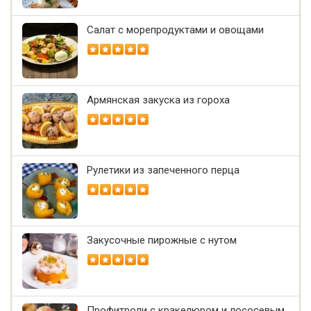
Салат с морепродуктами и овощами
Армянская закуска из гороха
Рулетики из запеченного перца
Закусочные пирожные с нутом
Профитроли с кракелюром и лососевым