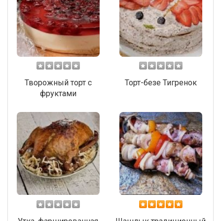
Творожный торт с
Торт-безе Тигренок
фруктами