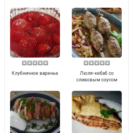
Клубничное варенье
Люля-кебаб со
сливовым соусом