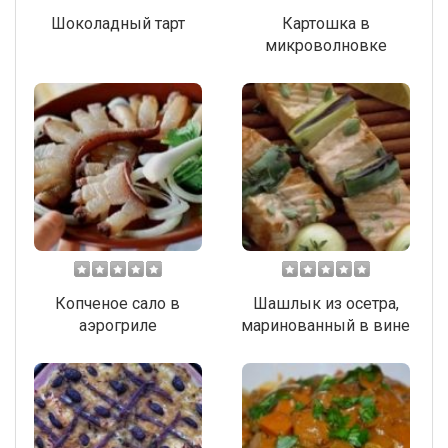
Шоколадный тарт
Картошка в
микроволновке
Копченое сало в
Шашлык из осетра,
аэрогриле
маринованный в вине