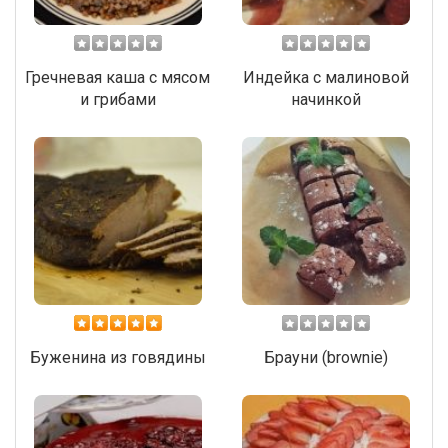
Гречневая каша с мясом
Индейка с малиновой
и грибами
начинкой
Буженина из говядины
Брауни (brownie)