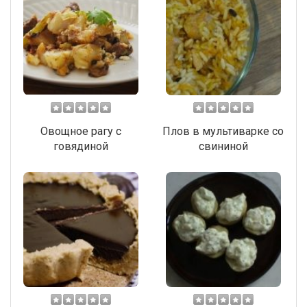
Овощное рагу с
Плов в мультиварке со
говядиной
свининой